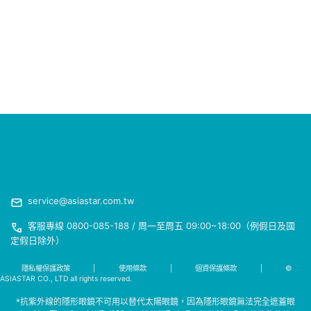
service@asiastar.com.tw
客服專線 0800-085-188 / 周一至周五 09:00~18:00（例假日及國
定假日除外）
隱私權保護政策
|
使用條款
|
個資保護條款
|
©
ASIASTAR CO., LTD all rights reserved.
*抗紫外線的隱形眼鏡不可用以替代太陽眼鏡，因為隱形眼鏡無法完全遮蓋眼