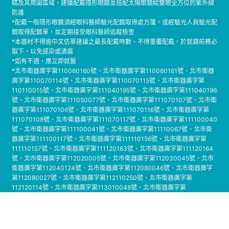
睛及其周圍區域，建議配戴隱形眼鏡並搭配太陽眼鏡給雙眼全方位的紫外線
防護
*配戴一般隱形眼鏡須經眼科醫師驗光配鏡取得處方箋，或經驗光人員驗光配
鏡取得配鏡單，並定期接受眼科醫師追蹤檢查
*本器材不得逾中文仿單建議之最長配戴時數、不得重覆配戴，於就寢前務必
取下，以免感染或潰瘍
*如有不適，應立即就醫
*北市衛器廣字第110060160號、北市衛器廣字第110060161號、北市衛器
廣字第110070114號、北市衛器廣字第110070115號、北市衛器廣字第
110110015號、北市衛器廣字第111040195號、北市衛器廣字第111040196
號、北市衛器廣字第111050077號、北市衛器廣字第111070107號、北市衛
器廣字第111070106號、北市衛器廣字第111070116號、北市衛器廣字第
111070108號、北市衛器廣字第111070117號、北市衛器廣字第111100040
號、北市衛器廣字第111100041號、北市衛器廣字第11110067號、北市衛
器廣字第111100117號、北市衛器廣字第111110156號、北市衛器廣字第
111110157號、北市衛器廣字第111120163號、北市衛器廣字第111120164
號、北市衛器廣字第112020005號、北市衛器廣字第112030045號、北市
衛器廣字第112040124號、北市衛器廣字第112080046號、北市衛器廣字
第112080027號、北市衛器廣字第112110250號、北市衛器廣字第
112120114號、北市衛器廣字第113010048號、北市衛器廣字第
113010224號、北市衛器廣字第113070194號、北市衛器廣字第
113070201號、
北市衛器廣字第113100048號、北市衛器廣字第113120151
號、北市衛器廣字第114010091號、北市衛器廣字第114010099號、北市衛器
廣字第114010090號、北市衛器廣字第114010100號、北市衛器廣字第