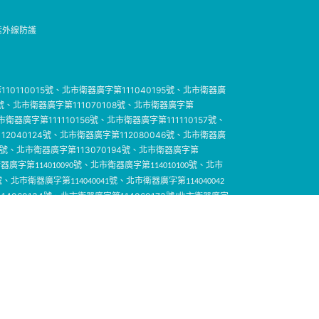
紫外線防護
110110015號、北市衛器廣字第111040195號、北市衛器廣
16號、北市衛器廣字第111070108號、北市衛器廣字第
市衛器廣字第111110156號、北市衛器廣字第111110157號、
12040124號、北市衛器廣字第112080046號、北市衛器廣
224號、北市衛器廣字第113070194號、北市衛器廣字第
器廣字第114010090號、北市衛器廣字第114010100號、北市
號、北市衛器廣字第114040041號、北市衛器廣字第114040042
4060134號、北市衛器廣字第114060173號/北市衛器廣字
衛器廣字第115060237號
製字第005513號/綺芙莉彩色月拋隱形眼鏡 衛部醫器製字第
醫器製字第006234號/蜜緹彩色月拋隱形眼鏡 衛部醫器製字第
器製字第004637號/目荻彩色日拋隱形眼鏡 衛部醫器製字第
醫器製字第005779號/純粹美彩色月拋隱形眼鏡 衛部醫器製字
器製字第007469號/海昌粉紅玻尿酸保養液(60ml) *衛部