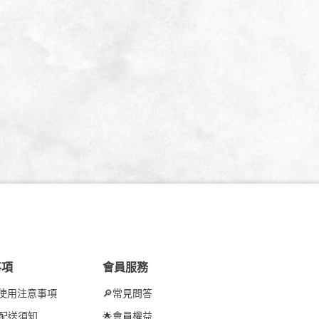
事項
會員服務
品使用注意事項
🔎常見問答
訂配送須知
🌟會員權益