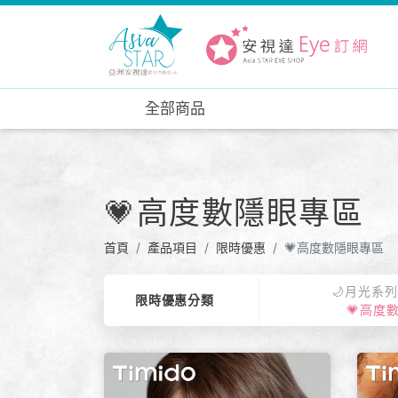
全部商品
💗高度數隱眼專區
首頁
產品項目
限時優惠
💗高度數隱眼專區
🌙月光系
限時優惠分類
💗高度