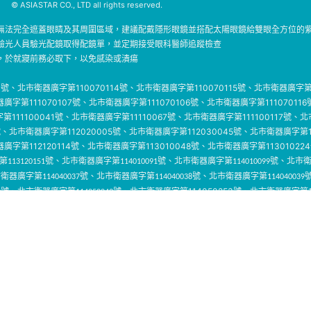
© ASIASTAR CO., LTD all rights reserved.
無法完全遮蓋眼睛及其周圍區域，建議配戴隱形眼鏡並搭配太陽眼鏡給雙眼全方位的
驗光人員驗光配鏡取得配鏡單，並定期接受眼科醫師追蹤檢查
，於就寢前務必取下，以免感染或潰瘍
61號、北市衛器廣字第110070114號、北市衛器廣字第110070115號、北市衛器廣字第
器廣字第111070107號、北市衛器廣字第111070106號、北市衛器廣字第1110701
第111100041號、北市衛器廣字第11110067號、北市衛器廣字第111100117號、北
4號、北市衛器廣字第112020005號、北市衛器廣字第112030045號、北市衛器廣字第1
衛器廣字第112120114號、北市衛器廣字第113010048號、北市衛器廣字第113010
113120151號、北市衛器廣字第114010091號、北市衛器廣字第114010099號、北市衛
衛器廣字第114040037號、北市衛器廣字第114040038號、北市衛器廣字第114040039
北市衛器廣字第114050253號
北市衛器廣字第11
2號、北市衛器廣字第114050043號、
、
第115010021號/北市衛器廣字第115040187號/北市衛器廣字第115040274號/北市
確配戴，並定期回診。
娜清透水潤日拋隱形眼鏡 衛部醫器製字第006767號/綺芙莉彩色日拋隱形眼鏡 衛部醫器
40號/寵愛彩色月拋隱形眼鏡 衛部醫器製字第006237號/蜜緹彩色日拋隱形眼鏡 衛部
/媞蜜多彩色日拋隱形眼鏡 衛部醫器製字第004638號/媞蜜多彩色月拋隱形眼鏡 衛部醫
5號/目荻彩色月拋隱形眼鏡 衛部醫器製字第008007號/純粹美彩色日拋隱形眼鏡 衛部
號/海昌美麗秘密水感保濕保養液 衛部醫器製字第006125號/海昌粉紅玻尿酸保養液 衛部醫