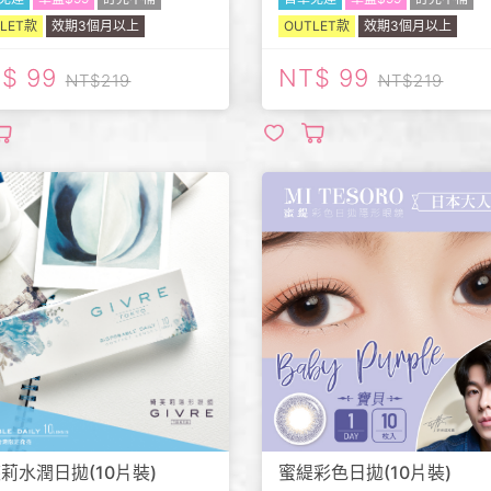
LET款
效期3個月以上
OUTLET款
效期3個月以上
99
99
219
219
莉水潤日拋(10片裝)
蜜緹彩色日拋(10片裝)