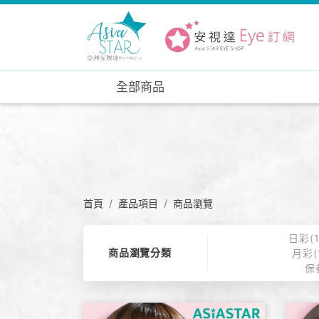
全部商品
首頁
產品項目
商品瀏覽
日彩(
商品瀏覽分類
月彩(
保