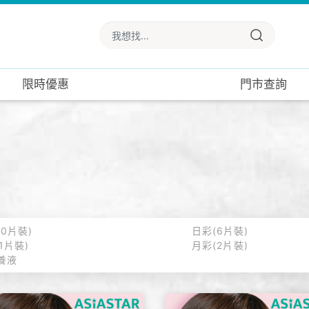
限時優惠
門市查詢
10片裝)
日彩(6片裝)
1片裝)
月彩(2片裝)
養液