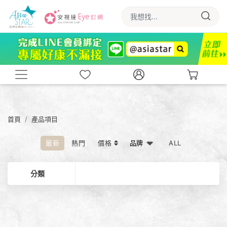
首頁
產品項目
最新
熱門
價格
ALL
分類