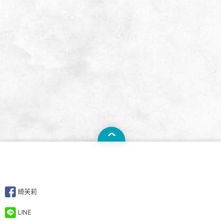
綺芙莉
LINE